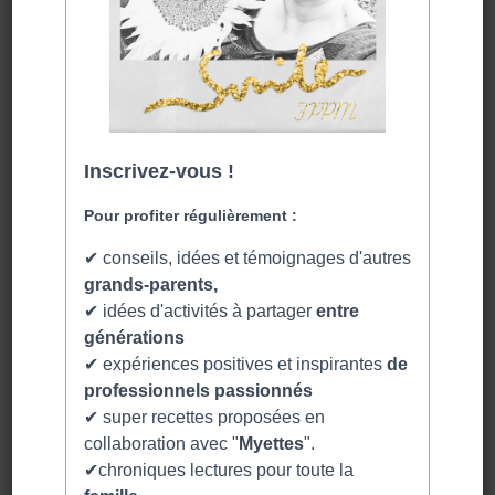
Jour 7 ; une semaine que je vous livre les
fiches du marathon de l’animation !
Et le 5 ème jour, c’est la fiche animation
« cin’émoi ». Du cinéma dans vos
résidences.
C’est le jour 4 et cette fiche animation est
l’une de mes préférées !
COMMENTAIRES RÉCENTS