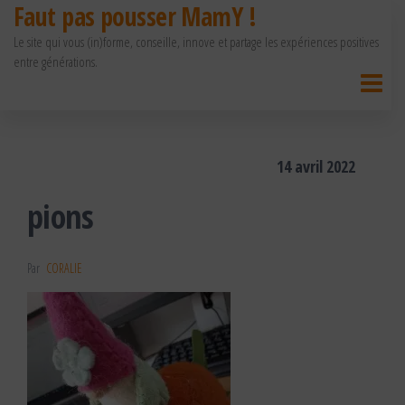
Faut pas pousser MamY !
Passer
Le site qui vous (in)forme, conseille, innove et partage les expériences positives
ce
entre générations.
contenu
14 avril 2022
pions
Par
CORALIE